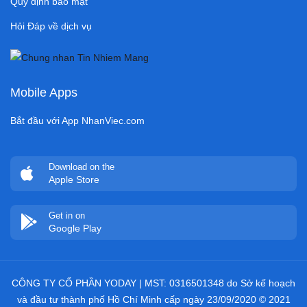
Quy định bảo mật
Hỏi Đáp về dịch vụ
Mobile Apps
Bắt đầu với App NhanViec.com
Download on the
Apple Store
Get in on
Google Play
CÔNG TY CỔ PHẦN YODAY | MST: 0316501348 do Sở kế hoạch
và đầu tư thành phố Hồ Chí Minh cấp ngày 23/09/2020 © 2021