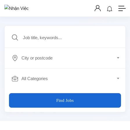
City or postcode
All Categories
Find Jobs