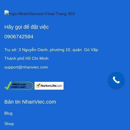
Hãy gọi để đặt việc
0906742584
Trụ sở: 3 Nguyễn Oanh, phường 10, quận Gò Vấp
Thành phố Hồ Chí Minh
support@nhanviec.com
Bản tin NhanViec.com
Blog
Shop