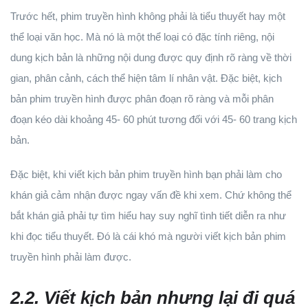
Trước hết, phim truyền hình không phải là tiểu thuyết hay một
thể loại văn học. Mà nó là một thể loại có đặc tính riêng, nội
dung kịch bản là những nội dung được quy định rõ ràng về thời
gian, phân cảnh, cách thể hiện tâm lí nhân vật. Đặc biệt, kịch
bản phim truyền hình được phân đoạn rõ ràng và mỗi phân
đoạn kéo dài khoảng 45- 60 phút tương đối với 45- 60 trang kịch
bản.
Đặc biệt, khi viết kịch bản phim truyền hình bạn phải làm cho
khán giả cảm nhận được ngay vấn đề khi xem. Chứ không thể
bắt khán giả phải tự tìm hiểu hay suy nghĩ tình tiết diễn ra như
khi đọc tiểu thuyết. Đó là cái khó mà người viết kịch bản phim
truyền hình phải làm được.
2.2. Viết kịch bản nhưng lại đi quá