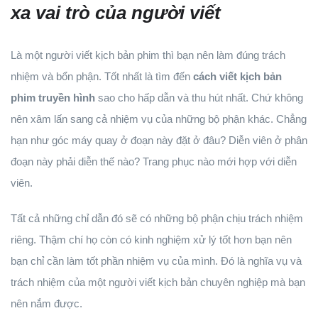
xa vai trò của người viết
Là một người viết kịch bản phim thì bạn nên làm đúng trách
nhiệm và bổn phận. Tốt nhất là tìm đến
cách viết kịch bản
phim truyền hình
sao cho hấp dẫn và thu hút nhất. Chứ không
nên xâm lấn sang cả nhiệm vụ của những bộ phận khác. Chẳng
hạn như góc máy quay ở đoạn này đặt ở đâu? Diễn viên ở phân
đoạn này phải diễn thế nào? Trang phục nào mới hợp với diễn
viên.
Tất cả những chỉ dẫn đó sẽ có những bộ phận chịu trách nhiệm
riêng. Thậm chí họ còn có kinh nghiệm xử lý tốt hơn bạn nên
bạn chỉ cần làm tốt phần nhiệm vụ của mình. Đó là nghĩa vụ và
trách nhiệm của một người viết kịch bản chuyên nghiệp mà bạn
nên nắm được.