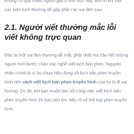
không có quá nhiều người giỏi ở lĩnh vực này. Bởi vì khi viết
các biên kịch thường dễ gặp phải các sai lầm sau:
2.1. Người viết thường mắc lỗi
viết không trực quan
Đây là một sai lầm thường dễ mắc phải nhất mà hầu hết những
người mới bước chân vào nghề viết kịch bản phim. Nguyên
nhân chính là vì họ chưa hiểu đúng về kịch bản phim truyền
hình nên
cách viết kịch bản phim truyền hình
của họ bị đi sai
hướng. Do đó, khi bạn muốn làm tốt công việc viết kịch bản
phim truyền hình thì bạn nên tìm hiểu rõ về thể loại phim truyền
hình.