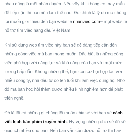
nhau cũng là một nhân duyên. Nếu vậy khi không có may mắn
để tiếp cận thì bạn nên làm thế nào. Đó chính là lý do mà chúng
tôi muốn giới thiệu đến bạn website
nhanviec.com
– một website
hỗ trợ tìm việc hàng đầu Việt Nam.
Khi sử dụng web tìm việc này bạn sẽ dễ dàng tiếp cận đến
những công việc mà bạn mong muốn. Đặc biệt là những công
việc phù hợp với năng lực và khả năng của bạn với một mức
lương hấp dẫn. Không những thế, bạn còn cơ hội hợp tác với
nhiều công ty, nhà đầu tư có tên tuổi khi làm việc cùng họ. Nhờ
đó mà bạn học hỏi thêm được nhiều kinh nghiệm hơn để phát
triển nghề.
Đó là tất cả những gì chúng tôi muốn chia sẻ với bạn về
cách
viết kịch bản phim truyền hình
.
Hy vọng những chia sẻ đó sẽ
giúp ích nhiều cho bạn. Nếu bạn vẫn cần được hỗ trợ thì hãy