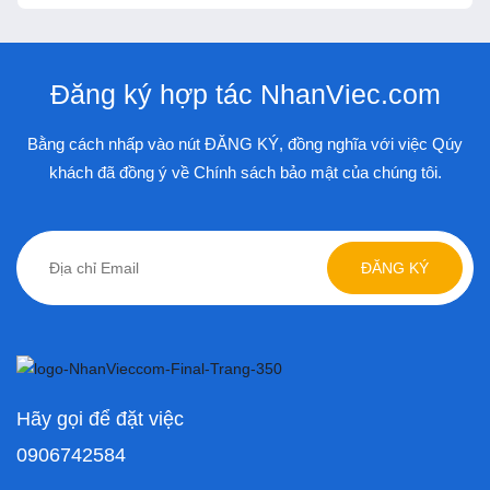
Đăng ký hợp tác NhanViec.com
Bằng cách nhấp vào nút ĐĂNG KÝ, đồng nghĩa với việc Qúy
khách đã đồng ý về Chính sách bảo mật của chúng tôi.
ĐĂNG KÝ
Hãy gọi để đặt việc
0906742584