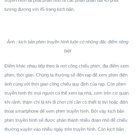
truyền hình lại phải phân nhỏ ra các phân đoạn dài 45 phút
tương đương với 45 trang kịch bản.
Ảnh : kịch bản phim truyền hình luôn có những đặc điểm riêng
biệt
Điểm khác nhau tiếp theo là nơi công chiếu phim, địa điểm xem
phim, thời gian. Chúng ta thường sẽ đến rạp để xem phim điện
ảnh cùng với thời gian công chiếu quy định của rạp. Còn phim
truyền hình thì mọi người có thể xem tại nhà, xem trên cơ quan
khi rảnh, thậm chí là khi đi chơi chỉ cần có thiết bị tivi hoặc điện
thoại smartphone để xem phim truyền hình. Bởi vậy kịch bản
phim truyền hình sẽ được phân thành nhiều đoạn nhỏ để chiếu
thường xuyên vào nhiều ngày trên truyền hình. Còn kịch bản