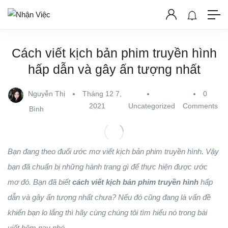
Cách viết kịch bản phim truyền hình
hấp dẫn và gây ấn tượng nhất
Nguyễn Thị
Tháng 12 7,
0
2021
Uncategorized
Comments
Bình
Bạn đang theo đuổi ước mơ viết kịch bản phim truyền hình. Vậy
bạn đã chuẩn bị những hành trang gì để thực hiện được ước
mơ đó. Bạn đã biết
cách viết kịch bản phim truyền hình
hấp
dẫn và gây ấn tượng nhất chưa? Nếu đó cũng đang là vấn đề
khiến bạn lo lắng thì hãy cùng chúng tôi tìm hiểu nó trong bài
viết hôm nay nhé.