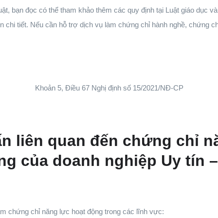
uật, bạn đọc có thể tham khảo thêm các quy định tại Luật giáo dục v
n chi tiết. Nếu cần hỗ trợ dịch vụ làm chứng chỉ hành nghề, chứng ch
Khoản 5, Điều 67 Nghị định số 15/2021/NĐ-CP
ấn liên quan đến chứng chỉ n
g của doanh nghiệp Uy tín 
m chứng chỉ năng lực hoạt động trong các lĩnh vực: