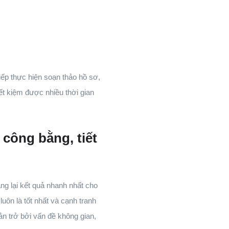
ếp thực hiện soạn thảo hồ sơ,
iết kiệm được nhiều thời gian
 công bằng, tiết
g lại kết quả nhanh nhất cho
ôn là tốt nhất và cạnh tranh
ản trở bởi vấn đề không gian,