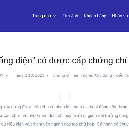
Trang chủ
Tìm Job
Khách hàng
Nhân sự
ng điện” có được cấp chứng chỉ
AY
Tháng 2 10, 2023
Chứng chỉ hành nghề
,
Xây dựng - kiến tr
g xây dựng được cấp cho cá nhân khi tham gia hoạt động xây dựng.
ữ các chức vụ như Giám đốc, chỉ huy trưởng, giám sát trưởng công
 đủ điều kiện và có chuyên ngành đào tạo phù hợp. Cá nhân có chuy