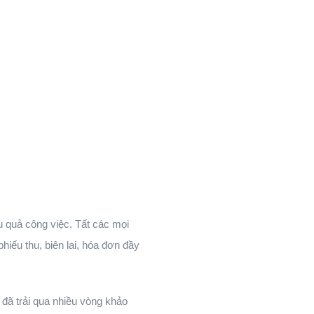
u quả công việc. Tất các mọi
iếu thu, biên lai, hóa đơn đầy
đã trải qua nhiều vòng khảo