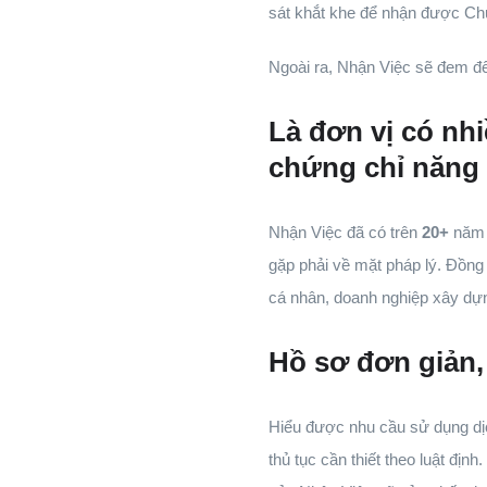
sát khắt khe để nhận được Ch
Ngoài ra, Nhận Việc sẽ đem đế
Là đơn vị có nh
chứng chỉ năng 
Nhận Việc đã có trên
20+
năm k
gặp phải về mặt pháp lý. Đồng 
cá nhân, doanh nghiệp xây dự
Hồ sơ đơn giản, 
Hiểu được nhu cầu sử dụng dịc
thủ tục cần thiết theo luật đ