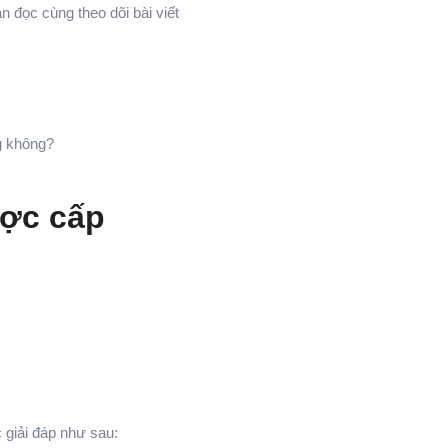
 đọc cùng theo dõi bài viết
g không?
ược cấp
 giải đáp như sau: