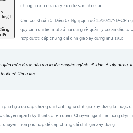
chúng tôi xin đưa ra ý kiến tư vấn như sau:
nh
 duyệt
Căn cứ Khoản 5, Điều 67 Nghị định số 15/2021/NĐ-CP ng
 đăng
quy định chi tiết một số nội dung về quản lý dự án đầu t
Việc
hợp được cấp chứng chỉ định giá xây dựng như sau:
huyên môn được đào tạo thuộc chuyên ngành về kinh tế xây dựng, k
thuật có liên quan.
n phù hợp để cấp chứng chỉ hành nghề định giá xây dựng là thuộc c
c chuyên ngành kỹ thuật có liên quan. Chuyên ngành hệ thống điện n
ộc chuyên môn phù hợp để cấp chứng chỉ định giá xây dựng.