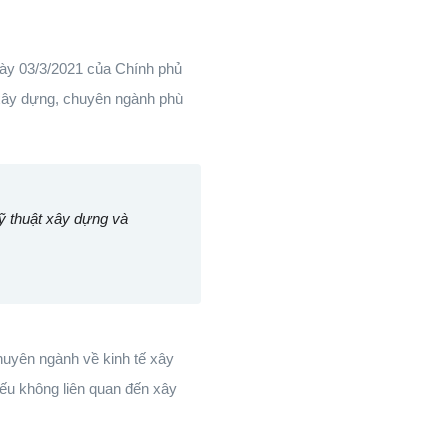
ày 03/3/2021 của Chính phủ
ư xây dựng, chuyên ngành phù
ỹ thuật xây dựng và
huyên ngành về kinh tế xây
ếu không liên quan đến xây