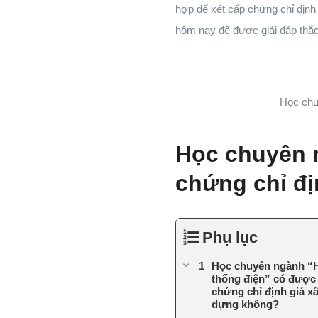
hợp để xét cấp chứng chỉ định
hôm nay để được giải đáp thắ
Học chu
Học chuyên 
chứng chỉ đ
Phụ lục
Học chuyên ngành “
thống điện” có được
chứng chỉ định giá x
dựng không?