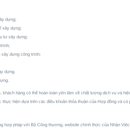
xây dựng;
 kế xây dựng;
ầu tư xây dựng;
trình;
g xây dựng công trình;
xây dựng.
dựng.
c
, khách hàng có thể hoàn toàn yên tâm về chất lượng dịch vụ và hiệ
 thực hiện dựa trên các điều khoản thỏa thuận của Hợp đồng và có ph
g hợp pháp với Bộ Công thương, website chính thức của Nhận Việc 