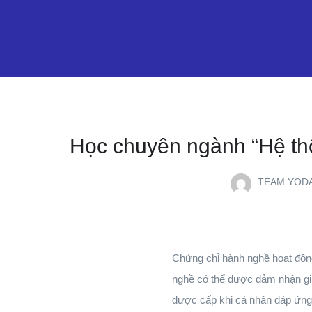
Học chuyên ngành “Hệ thố
TEAM YOD
Chứng chỉ hành nghề hoạt độn
nghề có thể được đảm nhận gi
được cấp khi cá nhân đáp ứng