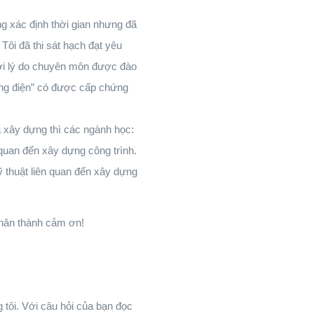
g xác định thời gian nhưng đã
ôi đã thi sát hạch đạt yêu
ới lý do chuyên môn được đào
ống điện” có được cấp chứng
 xây dựng thì các ngành học:
 quan đến xây dựng công trình.
ỹ thuật liên quan đến xây dựng
chân thành cảm ơn!
tôi. Với câu hỏi của bạn đọc