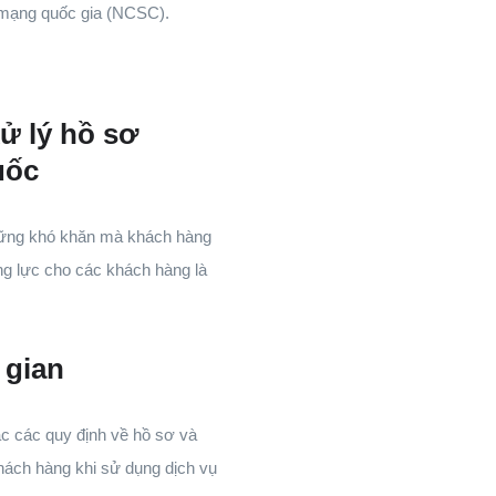
n mạng quốc gia (NCSC).
ử lý hồ sơ
quốc
những khó khăn mà khách hàng
g lực cho các khách hàng là
 gian
c các quy định về hồ sơ và
Khách hàng khi sử dụng dịch vụ