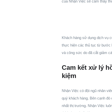
của Nhận Việc sẽ cảm thấy tho
Khách hàng sử dụng dịch vụ củ
thực hiện các thủ tục từ bước 
và công sức do đã cắt giảm cá
Cam kết xử lý hồ
kiệm
Nhận Việc có đội ngũ nhân viê
quý khách hàng. Bên cạnh đó c
nhất thị trường. Nhận Việc luô