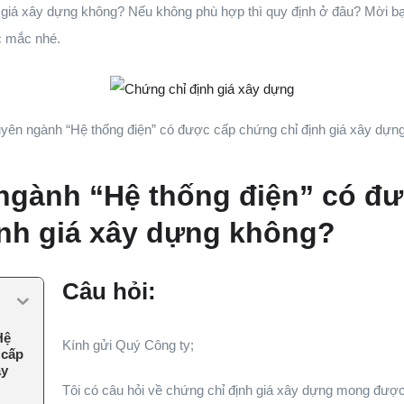
 giá xây dựng không? Nếu không phù hợp thì quy định ở đâu? Mời bạn
c mắc nhé.
yên ngành “Hệ thống điện” có được cấp chứng chỉ định giá xây dựn
ngành “Hệ thống điện” có đ
ịnh giá xây dựng không?
Câu hỏi:
Hệ
Kính gửi Quý Công ty;
 cấp
ây
Tôi có câu hỏi về chứng chỉ định giá xây dựng mong được