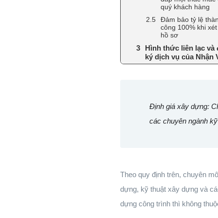
quý khách hàng
Đảm bảo tỷ lệ thà
công 100% khi xét
hồ sơ
Hình thức liên lạc và
ký dịch vụ của Nhận 
Định giá xây dựng: C
các chuyên ngành kỹ 
Theo quy định trên, chuyên mô
dựng, kỹ thuật xây dựng và cá
dựng công trình thì không thu