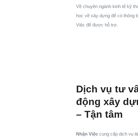
Về chuyên ngành kinh tế kỹ th
học về xây dựng để có thông ti
Việc để được hỗ trợ.
Dịch vụ tư v
động xây dựn
– Tận tâm
Nhận Việc
cung cấp dịch vụ là