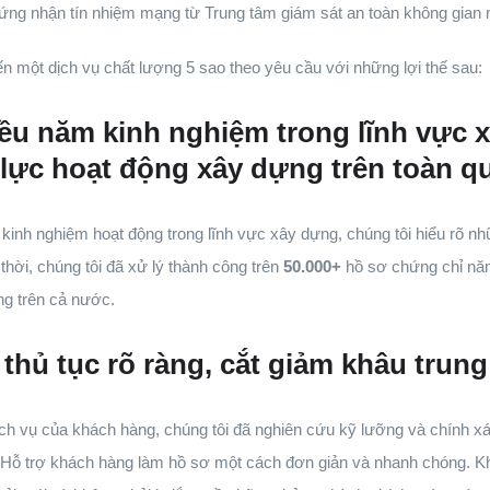
ứng nhận tín nhiệm mạng từ Trung tâm giám sát an toàn không gia
n một dịch vụ chất lượng 5 sao theo yêu cầu với những lợi thế sau:
iều năm kinh nghiệm trong lĩnh vực x
lực hoạt động xây dựng trên toàn 
inh nghiệm hoạt động trong lĩnh vực xây dựng, chúng tôi hiểu rõ 
thời, chúng tôi đã xử lý thành công trên
50.000+
hồ sơ chứng chỉ năn
ng trên cả nước.
thủ tục rõ ràng, cắt giảm khâu trung
h vụ của khách hàng, chúng tôi đã nghiên cứu kỹ lưỡng và chính xá
ịnh. Hỗ trợ khách hàng làm hồ sơ một cách đơn giản và nhanh chóng. 