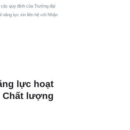
à các quy định của Trường đại
ỉ năng lực xin liên hệ với Nhận
ăng lực hoạt
– Chất lượng