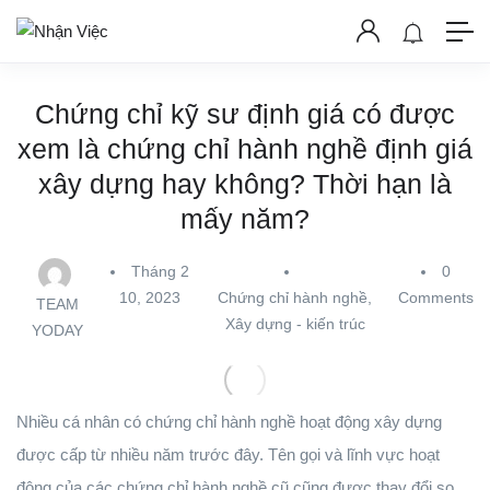
Chứng chỉ kỹ sư định giá có được
xem là chứng chỉ hành nghề định giá
xây dựng hay không? Thời hạn là
mấy năm?
Tháng 2
0
10, 2023
Chứng chỉ hành nghề
,
Comments
TEAM
Xây dựng - kiến trúc
YODAY
Nhiều cá nhân có chứng chỉ hành nghề hoạt động xây dựng
được cấp từ nhiều năm trước đây. Tên gọi và lĩnh vực hoạt
động của các chứng chỉ hành nghề cũ cũng được thay đổi so