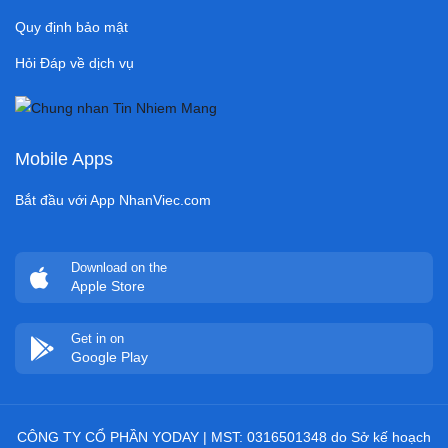
Quy định bảo mật
Hỏi Đáp về dịch vụ
Mobile Apps
Bắt đầu với App NhanViec.com
Download on the
Apple Store
Get in on
Google Play
CÔNG TY CỔ PHẦN YODAY | MST: 0316501348 do Sở kế hoạch