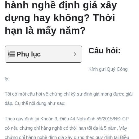
hành nghề định giá xây
dựng hay không? Thời
hạn là mấy năm?
Câu hỏi:
Phụ lục
Kính gửi Quý Công
ty;
Tôi có một câu hỏi về chứng chỉ kỹ sư định giá mong được giải
đáp. Cụ thể nội dung như sau:
Theo quy định tại Khoản 3, Điều 44 Nghị định 59/2015/NĐ-CP
có nêu chứng chỉ hàng nghề có thời hạn tối đa là 5 năm. Vậy
chứng chỉ hành nghề định giá xây dựng theo quy định tại Điều