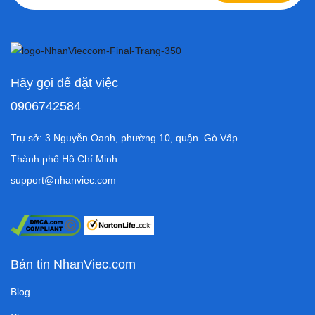
Hãy gọi để đặt việc
0906742584
Trụ sở: 3 Nguyễn Oanh, phường 10, quận Gò Vấp
Thành phố Hồ Chí Minh
support@nhanviec.com
Bản tin NhanViec.com
Blog