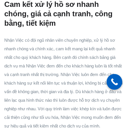
Cam kết xử lý hồ sơ nhanh
chóng, giá cả cạnh tranh, công
bằng, tiết kiệm
Nhận Việc có đội ngũ nhân viên chuyên nghiệp, xử lý hồ sơ
nhanh chóng và chính xác, cam kết mang lại kết quả nhanh
nhất cho quý khách hàng. Bên cạnh đó chính sách bảng giá
dịch vụ mà Nhận Việc đem đến cho khách hàng luôn là tốt nhất
và cạnh tranh nhất thị trường. Nhận Việc luôn đem đến cho
khách hàng sự kết nối liên tục và thuận lợi, không bị cản trở bởi
vấn đề không gian, thời gian và địa lý. Dù khách hàng ở đâu và
liên lạc qua hình thức nào thì luôn được hỗ trợ dịch vụ chuyên
nghiệp như nhau. Với quy trình làm việc khép kín và luôn được
cải thiện cũng như tối ưu hóa, Nhận Việc mong muốn đem đến
sự hiệu quả và tiết kiệm nhất cho dịch vụ của mình.