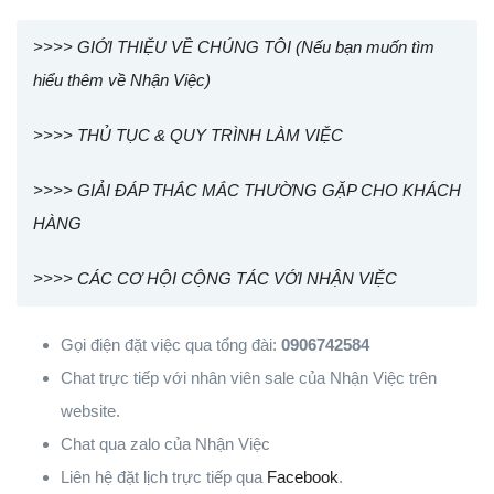
>>>> GIỚI THIỆU VỀ CHÚNG TÔI (Nếu bạn muốn tìm
hiểu thêm về Nhận Việc)
>>>> THỦ TỤC & QUY TRÌNH LÀM VIỆC
>>>> GIẢI ĐÁP THẮC MẮC THƯỜNG GẶP CHO KHÁCH
HÀNG
>>>> CÁC CƠ HỘI CỘNG TÁC VỚI NHẬN VIỆC
Gọi điện đặt việc qua tổng đài:
0906742584
Chat trực tiếp với nhân viên sale của Nhận Việc trên
website.
Chat qua zalo của Nhận Việc
Liên hệ đặt lịch trực tiếp qua
Facebook
.