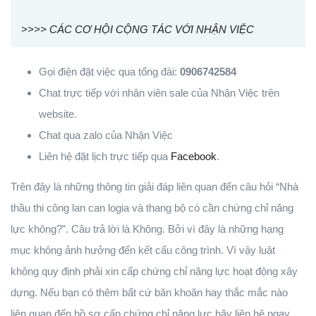
>>>> CÁC CƠ HỘI CỘNG TÁC VỚI NHẬN VIỆC
Gọi điện đặt việc qua tổng đài:
0906742584
Chat trực tiếp với nhân viên sale của Nhận Việc trên
website.
Chat qua zalo của Nhận Việc
Liên hệ đặt lịch trực tiếp qua
Facebook
.
Trên đây là những thông tin giải đáp liên quan đến câu hỏi “Nhà
thầu thi công lan can logia và thang bộ có cần chứng chỉ năng
lực không?”. Câu trả lời là Không. Bởi vì đây là những hạng
mục không ảnh hưởng đến kết cấu công trình. Vì vậy luật
không quy định phải xin cấp chứng chỉ năng lực hoạt động xây
dựng. Nếu bạn có thêm bất cứ băn khoăn hay thắc mắc nào
liên quan đến hồ sơ cấp chứng chỉ năng lực hãy liên hệ ngay