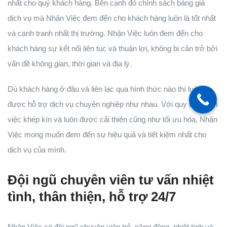
nhất cho quý khách hàng. Bên cạnh đó chính sách bảng giá
dịch vụ mà Nhận Việc đem đến cho khách hàng luôn là tốt nhất
và cạnh tranh nhất thị trường. Nhận Việc luôn đem đến cho
khách hàng sự kết nối liên tục và thuận lợi, không bị cản trở bởi
vấn đề không gian, thời gian và địa lý.
Dù khách hàng ở đâu và liên lạc qua hình thức nào thì luôn
được hỗ trợ dịch vụ chuyên nghiệp như nhau. Với quy trình làm
việc khép kín và luôn được cải thiện cũng như tối ưu hóa, Nhận
Việc mong muốn đem đến sự hiệu quả và tiết kiệm nhất cho
dịch vụ của mình.
Đội ngũ chuyên viên tư vấn nhiệt
tình, thân thiện, hỗ trợ 24/7
Nhận Việc có đội ngũ chuyên viên trẻ, năng động, nhiệt tình và