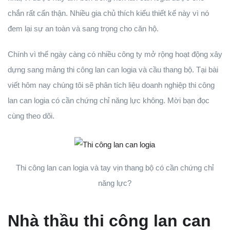
chắn rất cẩn thận. Nhiều gia chủ thích kiểu thiết kế này vì nó
đem lại sự an toàn và sang trọng cho căn hộ.
Chính vì thế ngày càng có nhiều công ty mở rộng hoạt động xây
dựng sang mảng thi công lan can logia và cầu thang bộ. Tại bài
viết hôm nay chúng tôi sẽ phân tích liệu doanh nghiệp thi công
lan can logia có cần chứng chỉ năng lực không. Mời bạn đọc
cùng theo dõi.
Thi công lan can logia và tay vịn thang bộ có cần chứng chỉ
năng lực?
Nhà thầu thi công lan can