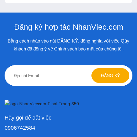
Đăng ký hợp tác NhanViec.com
Bằng cách nhấp vào nút ĐĂNG KÝ, đồng nghĩa với việc Qúy
khách đã đồng ý về Chính sách bảo mật của chúng tôi.
ĐĂNG KÝ
Hãy gọi để đặt việc
0906742584