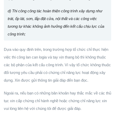
d) Thi công công tác hoàn thiện công trình xây dựng như
trát, ốp lát, sơn, lắp đặt cửa, nội thất và các công việc
tương tự khác không ảnh hưởng đến kết cấu chịu lực của
công trình;
Dựa vào quy định trên, trong trường hợp tổ chức chỉ thực hiện
việc thi công lan can logia và tay vịn thang bộ thì không thuộc
các bộ phận của kết cấu công trình. Vì vậy tổ chức không thuộc
đối tượng yêu cầu phải có chứng chỉ năng lực hoạt động xây
dựng. Xin được gửi thông tin giải đáp đến bạn đọc.
Ngoài ra, nếu bạn có những băn khoăn hay thắc mắc về các thủ
tục xin cấp chứng chỉ hành nghề hoặc chứng chỉ năng lực xin
vui lòng liên hệ với chúng tôi để được giải đáp.