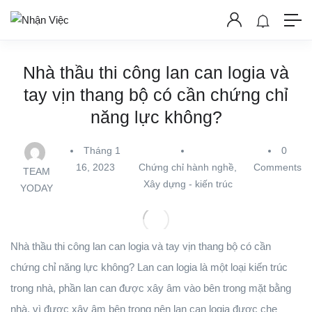
Nhà thầu thi công lan can logia và
tay vịn thang bộ có cần chứng chỉ
năng lực không?
Tháng 1
0
16, 2023
Chứng chỉ hành nghề
,
Comments
TEAM
Xây dựng - kiến trúc
YODAY
Nhà thầu thi công lan can logia và tay vịn thang bộ có cần
chứng chỉ năng lực không? Lan can logia là một loại kiến trúc
trong nhà, phần lan can được xây âm vào bên trong mặt bằng
nhà, vì được xây âm bên trong nên lan can logia được che