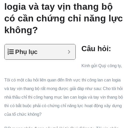
logia và tay vịn thang bộ
có cần chứng chỉ năng lực
không?
Câu hỏi:
Phụ lục
Kính gửi Quý công ty,
Tôi có một câu hỏi liên quan đến lĩnh vực thi công lan can logia
và tay vịn thang bộ rất mong được giải đáp như sau: Cho tôi hỏi
nhà thầu chỉ thi công hạng mục lan can logia và tay vịn thang bộ
thì có bắt buộc phải có chứng chỉ năng lực hoạt động xây dựng
của tổ chức không?