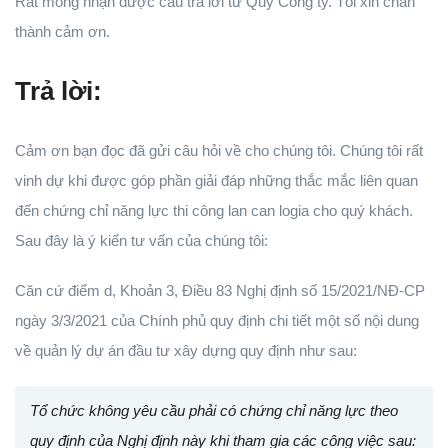
Rất mong nhận được câu trả lời từ Quý Công ty. Tôi xin chân
thành cảm ơn.
Trả lời:
Cảm ơn bạn đọc đã gửi câu hỏi về cho chúng tôi. Chúng tôi rất
vinh dự khi được góp phần giải đáp những thắc mắc liên quan
đến chứng chỉ năng lực thi công lan can logia cho quý khách.
Sau đây là ý kiến tư vấn của chúng tôi:
Căn cứ điểm d, Khoản 3, Điều 83 Nghị định số 15/2021/NĐ-CP
ngày 3/3/2021 của Chính phủ quy định chi tiết một số nội dung
về quản lý dự án đầu tư xây dựng quy định như sau:
Tổ chức không yêu cầu phải có chứng chỉ năng lực theo
quy định của Nghị định này khi tham gia các công việc sau: