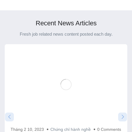
công trình thủy lợi hạng 3
4 loại là chưa hợp lý!
cần có chuyên môn gì?
Recent News Articles
Fresh job related news content posted each day.
Tháng 2 10, 2023
Chứng chỉ hành nghề
0 Comments
Kỹ sư điện có được cấp chứng chỉ hành nghề giám sát
thi công xây dựng hạng 2 không?
Chứng chỉ hành nghề giám sát thi công xây dựng hạng 2
được ...
Đọc thêm