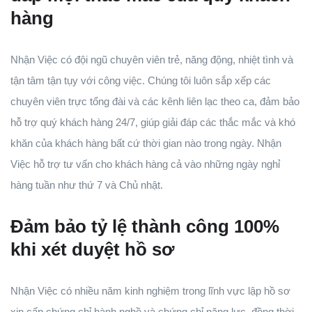
hàng
Nhận Việc có đội ngũ chuyên viên trẻ, năng động, nhiệt tình và
tận tâm tận tụy với công việc. Chúng tôi luôn sắp xếp các
chuyên viên trực tổng đài và các kênh liên lạc theo ca, đảm bảo
hỗ trợ quý khách hàng 24/7, giúp giải đáp các thắc mắc và khó
khăn của khách hàng bất cứ thời gian nào trong ngày. Nhận
Việc hỗ trợ tư vấn cho khách hàng cả vào những ngày nghỉ
hàng tuần như thứ 7 và Chủ nhật.
Đảm bảo tỷ lệ thành công 100%
khi xét duyệt hồ sơ
Nhận Việc có nhiều năm kinh nghiệm trong lĩnh vực lập hồ sơ
xin cấp chứng chỉ hành nghề và chứng chỉ năng lực, đồng thời