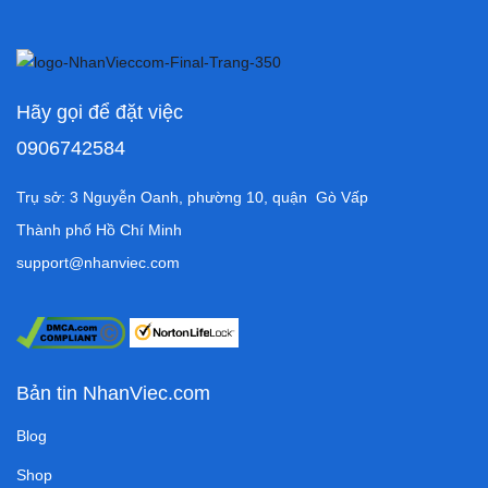
Hãy gọi để đặt việc
0906742584
Trụ sở: 3 Nguyễn Oanh, phường 10, quận Gò Vấp
Thành phố Hồ Chí Minh
support@nhanviec.com
Bản tin NhanViec.com
Blog
Shop