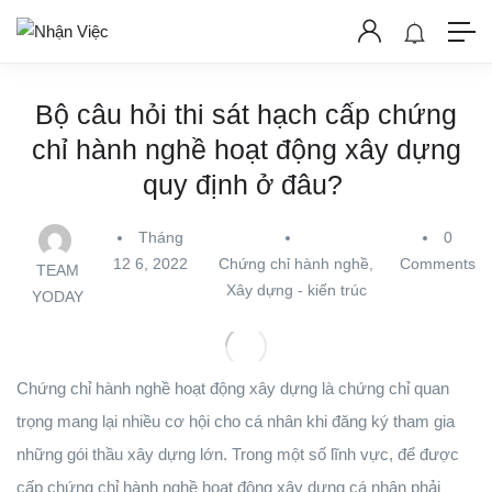
Bộ câu hỏi thi sát hạch cấp chứng
chỉ hành nghề hoạt động xây dựng
quy định ở đâu?
Tháng
0
12 6, 2022
Chứng chỉ hành nghề
,
Comments
TEAM
Xây dựng - kiến trúc
YODAY
Chứng chỉ hành nghề hoạt động xây dựng là chứng chỉ quan
trọng mang lại nhiều cơ hội cho cá nhân khi đăng ký tham gia
những gói thầu xây dựng lớn. Trong một số lĩnh vực, để được
cấp chứng chỉ hành nghề hoạt động xây dựng cá nhân phải