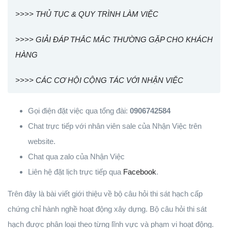
>>>> THỦ TỤC & QUY TRÌNH LÀM VIỆC
>>>> GIẢI ĐÁP THẮC MẮC THƯỜNG GẶP CHO KHÁCH
HÀNG
>>>> CÁC CƠ HỘI CỘNG TÁC VỚI NHẬN VIỆC
Gọi điện đặt việc qua tổng đài:
0906742584
Chat trực tiếp với nhân viên sale của Nhận Việc trên
website.
Chat qua zalo của Nhận Việc
Liên hệ đặt lịch trực tiếp qua
Facebook
.
Trên đây là bài viết giới thiệu về bộ câu hỏi thi sát hạch cấp
chứng chỉ hành nghề hoạt động xây dựng. Bộ câu hỏi thi sát
hạch được phân loại theo từng lĩnh vực và phạm vi hoạt động.