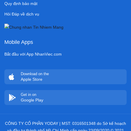
Quy định bảo mật
Hỏi Đáp về dịch vụ
Mobile Apps
Bắt đầu với App NhanViec.com
Download on the
Apple Store
Get in on
Google Play
CÔNG TY CỔ PHẦN YODAY | MST: 0316501348 do Sở kế hoạch
và đầu tư thành phố Hồ Chí Minh cấp ngày 23/09/2020 © 2021