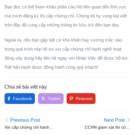
Bạn đọc có thể tham khảo phần câu hỏi liên quan đến lĩnh vực
mà mình đăng ký thi cấp chứng chỉ. Chúng tôi hy vọng bài viết
trên đây đã cung cấp những thông tin hữu ích đến bạn đọc.
Ngoài ra, nếu bạn gặp bất cứ khó khăn hay vướng mắc nào
trong quá trình nộp hồ sơ xin cấp chứng chỉ hành nghề hoạt
động xây dựng hãy liên hệ ngay với Nhận Việc để được hỗ trợ.
Rất hân hạnh được đồng hành cùng quý khách!
Chia sẻ bài viết này
Facebook
Twitter
Pinterest
Previous Post
Next Post
Xin cấp chứng chỉ hành
CCHN giám sát thi công
nghề thiết kế xây dựng
xây dựng hạng I chia làm