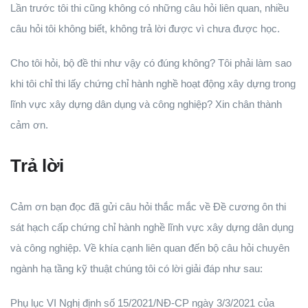
Lần trước tôi thi cũng không có những câu hỏi liên quan, nhiều
câu hỏi tôi không biết, không trả lời được vì chưa được học.
Cho tôi hỏi, bộ đề thi như vậy có đúng không? Tôi phải làm sao
khi tôi chỉ thi lấy chứng chỉ hành nghề hoạt động xây dựng trong
lĩnh vực xây dựng dân dụng và công nghiệp? Xin chân thành
cảm ơn.
Trả lời
Cảm ơn bạn đọc đã gửi câu hỏi thắc mắc về Đề cương ôn thi
sát hạch cấp chứng chỉ hành nghề lĩnh vực xây dựng dân dụng
và công nghiệp. Về khía cạnh liên quan đến bộ câu hỏi chuyên
ngành hạ tầng kỹ thuật chúng tôi có lời giải đáp như sau:
Phụ lục VI Nghị định số 15/2021/NĐ-CP ngày 3/3/2021 của