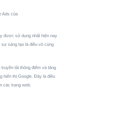
e Ads của
hay được sử dụng nhất hiện nay
 sự sáng tạo là điều vô cùng
truyền tải thông điểm và tăng
 hiển thị Google. Đây là điều
ên các trang web.