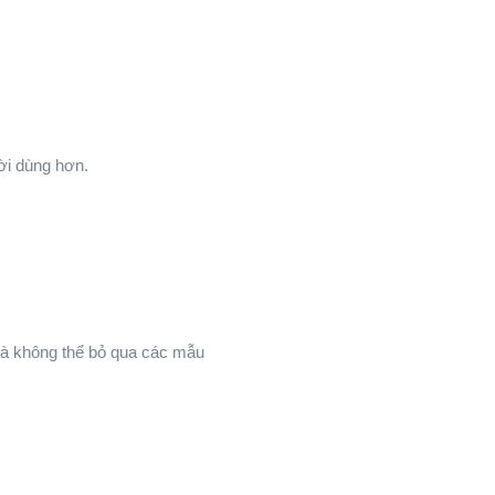
ười dùng hơn.
 và không thể bỏ qua các mẫu