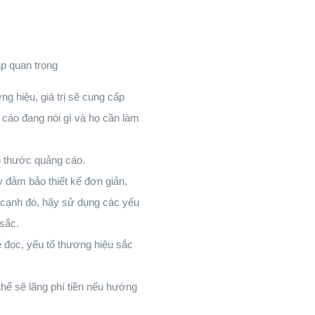
p quan trọng
g hiệu, giá trị sẽ cung cấp
cáo đang nói gì và họ cần làm
h thước quảng cáo.
 đảm bảo thiết kế đơn giản,
n cạnh đó, hãy sử dụng các yếu
 sắc.
 đọc, yếu tố thương hiệu sắc
ể sẽ lãng phí tiền nếu hướng