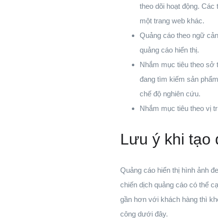
theo dõi hoạt động. Các 
một trang web khác.
Quảng cáo theo ngữ cảnh
quảng cáo hiển thị.
Nhắm mục tiêu theo sở t
đang tìm kiếm sản phẩm 
chế độ nghiên cứu.
Nhắm mục tiêu theo vị tr
Lưu ý khi tạo
Quảng cáo hiển thị hình ảnh đe
chiến dịch quảng cáo có thể c
gần hơn với khách hàng thì kh
công dưới đây.