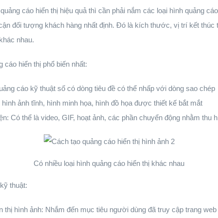
 quảng cáo hiển thị hiệu quả thì cần phải nắm các loại hình quảng cáo
cận đối tượng khách hàng nhất định. Đó là kích thước, vị trí kết thúc
 khác nhau.
 cáo hiển thị phổ biến nhất:
uảng cáo kỹ thuật số có dòng tiêu đề có thể nhấp với dòng sao chép
ình ảnh tĩnh, hình minh họa, hình đồ họa được thiết kế bắt mắt
n: Có thể là video, GIF, hoạt ảnh, các phần chuyển động nhằm thu 
Có nhiều loại hình quảng cáo hiển thị khác nhau
kỹ thuật:
iển thị hình ảnh: Nhắm đến mục tiêu người dùng đã truy cập trang we