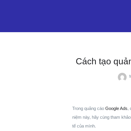
Cách tạo quản
Trong quảng cáo
Google Ads
,
niệm này, hãy cùng tham khảo b
tế của mình.