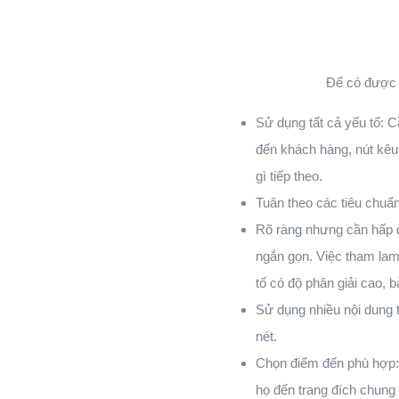
Để có được 
Sử dụng tất cả yếu tố: C
đến khách hàng, nút kêu
gì tiếp theo.
Tuân theo các tiêu chuẩ
Rõ ràng nhưng cần hấp d
ngắn gọn. Việc tham lam
tố có độ phân giải cao, 
Sử dụng nhiều nội dung 
nét.
Chọn điểm đến phù hợp: 
họ đến trang đích chung