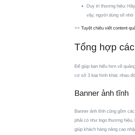
Duy trì thương hiệu: Hã
vậy, người dùng sẽ nhớ 
>>
Tuyệt chiêu viết content q
Tổng hợp các 
Để giúp bạn hiểu hơn về quảng 
cơ sở 3 loại hình khác nhau đó
Banner ảnh tĩnh
Banner ảnh tĩnh cũng gồm các y
phải có như logo thương hiệu, 
giúp khách hàng nâng cao nhậ