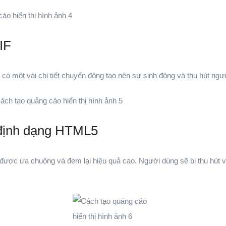
IF
 có một vài chi tiết chuyển động tạo nên sự sinh động và thu hút ng
định dạng HTML5
hị được ưa chuộng và đem lại hiệu quả cao. Người dùng sẽ bị thu hút