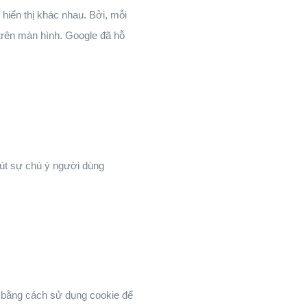
 hiển thị khác nhau. Bởi, mỗi
 trên màn hình. Google đã hỗ
hút sự chú ý người dùng
b bằng cách sử dụng cookie để