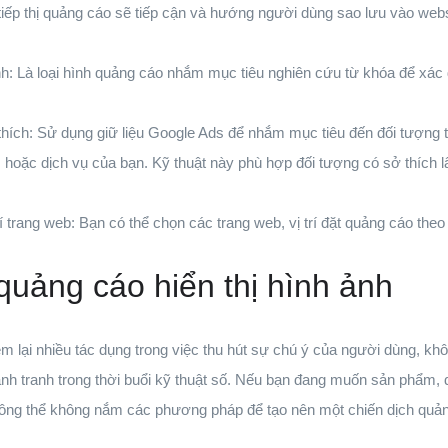
tiếp thị quảng cáo sẽ tiếp cận và hướng người dùng sao lưu vào web
: Là loại hình quảng cáo nhắm mục tiêu nghiên cứu từ khóa để xác 
hích: Sử dụng giữ liệu Google Ads để nhắm mục tiêu đến đối tượng t
hoặc dịch vụ của bạn. Kỹ thuật này phù hợp đối tượng có sở thích l
í trang web: Bạn có thể chọn các trang web, vị trí đặt quảng cáo the
 quảng cáo hiển thị hình ảnh
m lại nhiều tác dụng trong việc thu hút sự chú ý của người dùng, khô
ạnh tranh trong thời buổi kỹ thuật số. Nếu bạn đang muốn sản phẩm, 
ông thể không nắm các phương pháp để tạo nên một chiến dịch quảng