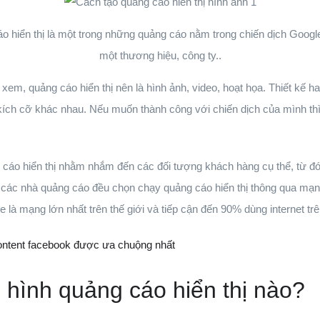
o hiển thị là một trong những quảng cáo nằm trong chiến dịch Googl
một thương hiệu, công ty..
xem, quảng cáo hiển thị nên là hình ảnh, video, hoạt họa. Thiết kế 
 kích cỡ khác nhau. Nếu muốn thành công với chiến dịch của mình thì
 cáo hiển thị nhằm nhắm đến các đối tượng khách hàng cụ thể, từ đó 
 các nhà quảng cáo đều chọn chạy quảng cáo hiển thị thông qua mạng
e là mạng lớn nhất trên thế giới và tiếp cận đến 90% dùng internet tr
content facebook được ưa chuộng nhất
 hình quảng cáo hiển thị nào?