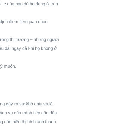
site của bạn dù họ đang ở trên
định điểm liên quan chọn
rong thị trường – những người
âu dài ngay cả khi họ không ở
o ý muốn.
ng gây ra sự khó chịu và là
dịch vụ của mình tiếp cận đến
 cáo hiển thị hình ảnh thành