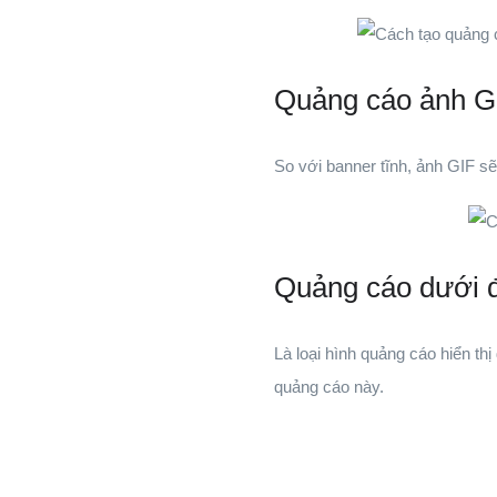
Quảng cáo ảnh G
So với banner tĩnh, ảnh GIF sẽ
Quảng cáo dưới 
Là loại hình quảng cáo hiển t
quảng cáo này.