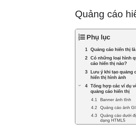
Quảng cáo hiể
Phụ lục
Quảng cáo hiển thị là
Có những loại hình 
cáo hiển thị nào?
Lưu ý khi tạo quảng 
hiển thị hình ảnh
Tổng hợp các ví dụ v
quảng cáo hiển thị
Banner ảnh tĩnh
Quảng cáo ảnh G
Quảng cáo dưới đ
dạng HTML5