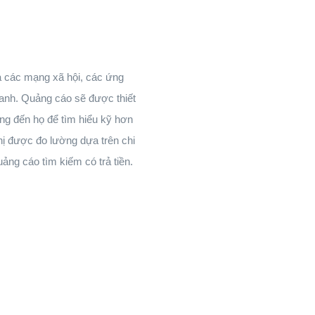
ua các mạng xã hội, các ứng
hanh. Quảng cáo sẽ được thiết
ng đến họ để tìm hiểu kỹ hơn
ị được đo lường dựa trên chi
ảng cáo tìm kiếm có trả tiền.