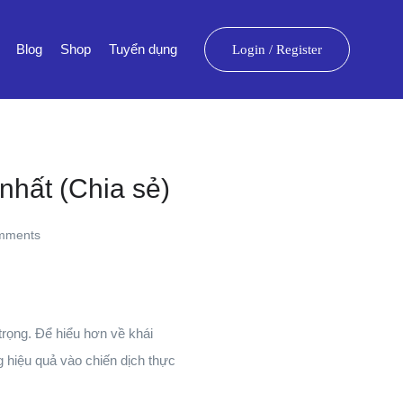
Blog
Shop
Tuyển dụng
Login
/
Register
nhất (Chia sẻ)
mments
trọng. Để hiểu hơn về khái
g hiệu quả vào chiến dịch thực