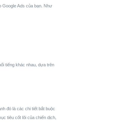
cáo Google Ads của bạn. Như
ổi tiếng khác nhau, dựa trên
h đó là các chi tiết bắt buộc
c tiêu cốt lõi của chiến dịch,