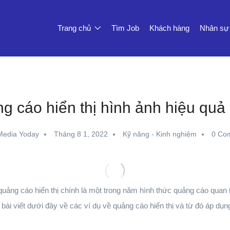
Trang chủ
Tìm Job
Khách hàng
Nhân sự
g cáo hiển thị hình ảnh hiệu quả 
Media Yoday
Tháng 8 1, 2022
Kỹ năng - Kinh nghiệm
0 Co
 quảng cáo hiển thị chính là một trong năm hình thức quảng cáo quan 
ài viết dưới đây về các ví dụ về quảng cáo hiển thị và từ đó áp dụn