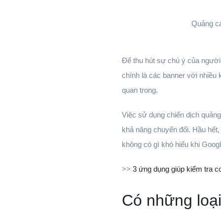
Quảng cá
Để thu hút sự chú ý của người 
chính là các banner với nhiều
quan trong.
Việc sử dụng chiến dịch quảng
khả năng chuyển đổi. Hầu hết,
không có gì khó hiểu khi Googl
>>
3 ứng dụng giúp kiểm tra 
Có những loại